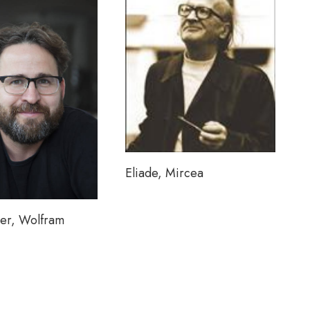
Eliade, Mircea
ger, Wolfram