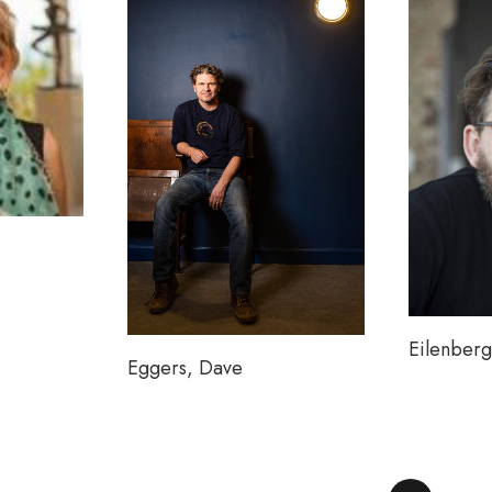
Eilenber
Eggers, Dave