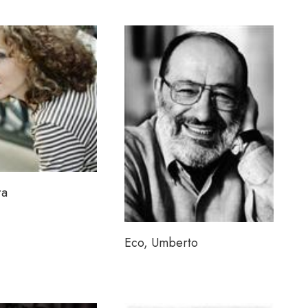
ra
Eco, Umberto