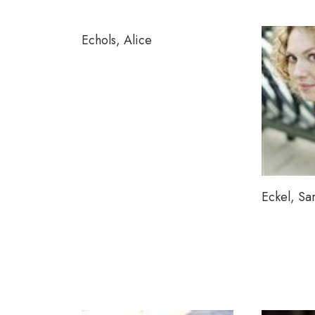
Echols, Alice
Eckel, Sa