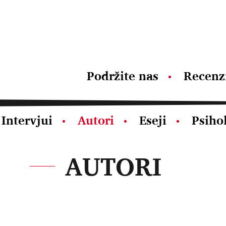
Podržite nas
Recenz
Intervjui
Autori
Eseji
Psiho
AUTORI