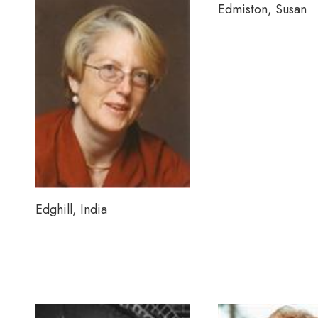
Edmiston, Susan
Edghill, India