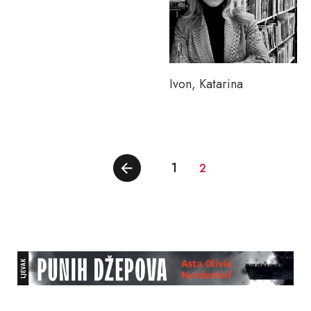
Ivon, Katarina
1
2