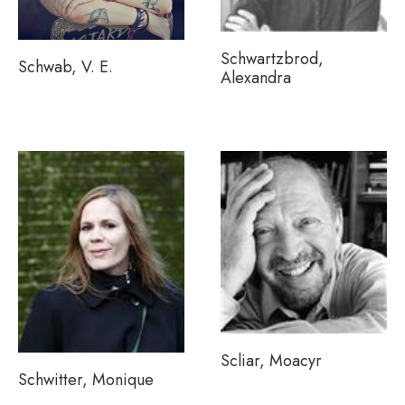
Schwartzbrod,
Schwab, V. E.
Alexandra
Scliar, Moacyr
Schwitter, Monique