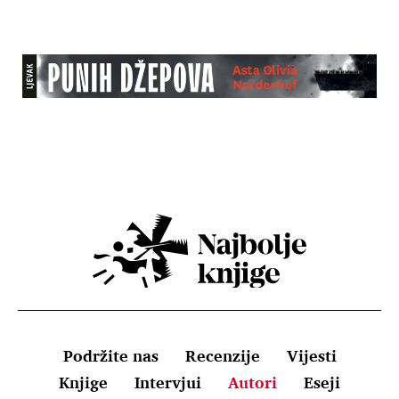
Podržite nas
Recenzije
Vijesti
Knjige
Intervjui
Autori
Eseji