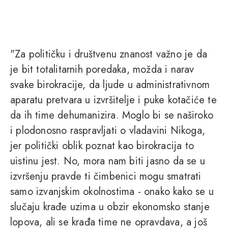
"Za političku i društvenu znanost važno je da
je bit totalitarnih poredaka, možda i narav
svake birokracije, da ljude u administrativnom
aparatu pretvara u izvršitelje i puke kotačiće te
da ih time dehumanizira. Moglo bi se naširoko
i plodonosno raspravljati o vladavini Nikoga,
jer politički oblik poznat kao birokracija to
uistinu jest. No, mora nam biti jasno da se u
izvršenju pravde ti čimbenici mogu smatrati
samo izvanjskim okolnostima - onako kako se u
slučaju krađe uzima u obzir ekonomsko stanje
lopova, ali se krađa time ne opravdava, a još