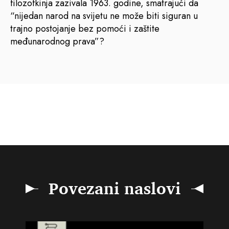
filozofkinja zazivala 1963. godine, smatrajući da
“nijedan narod na svijetu ne može biti siguran u
trajno postojanje bez pomoći i zaštite
međunarodnog prava”?
Povezani naslovi