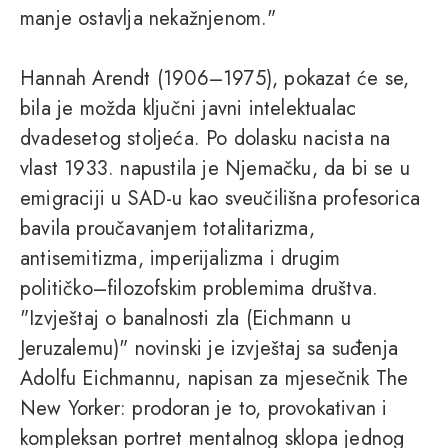
manje ostavlja nekažnjenom."
Hannah Arendt (1906–1975), pokazat će se,
bila je možda ključni javni intelektualac
dvadesetog stoljeća. Po dolasku nacista na
vlast 1933. napustila je Njemačku, da bi se u
emigraciji u SAD-u kao sveučilišna profesorica
bavila proučavanjem totalitarizma,
antisemitizma, imperijalizma i drugim
političko–filozofskim problemima društva.
"Izvještaj o banalnosti zla (Eichmann u
Jeruzalemu)" novinski je izvještaj sa suđenja
Adolfu Eichmannu, napisan za mjesečnik The
New Yorker: prodoran je to, provokativan i
kompleksan portret mentalnog sklopa jednog