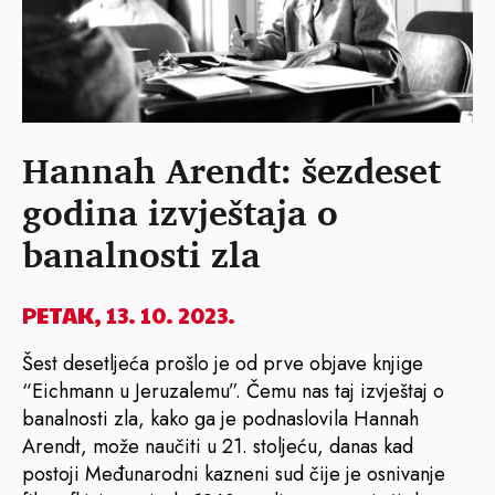
Hannah Arendt: šezdeset
godina izvještaja o
banalnosti zla
PETAK, 13. 10. 2023.
Šest desetljeća prošlo je od prve objave knjige
“Eichmann u Jeruzalemu”. Čemu nas taj izvještaj o
banalnosti zla, kako ga je podnaslovila Hannah
Arendt, može naučiti u 21. stoljeću, danas kad
postoji Međunarodni kazneni sud čije je osnivanje