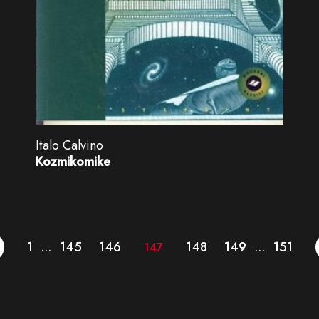
Italo Calvino
Kozmikomike
1
145
146
148
149
151
…
147
…