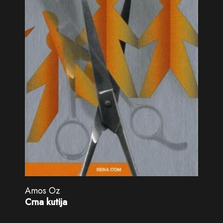
Amos Oz
Crna kutija