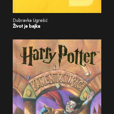
Dubravka Ugrešić
Život je bajka