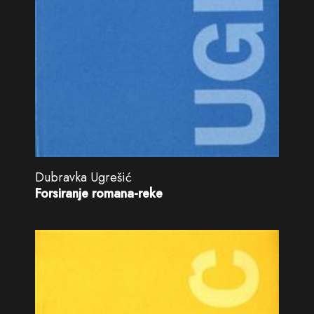
Dubravka Ugrešić
Forsiranje romana-reke