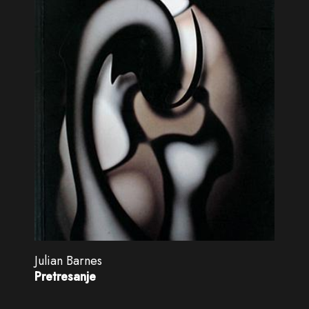
Julian Barnes
Pretresanje