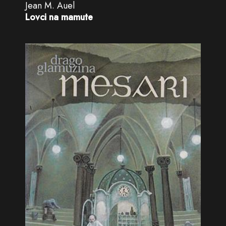
Jean M. Auel
Lovci na mamute