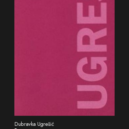
Dubravka Ugrešić